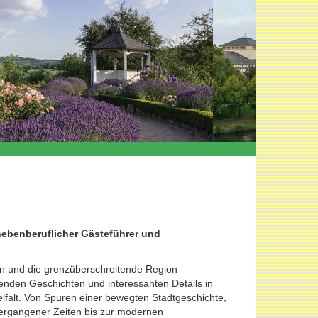
 nebenberuflicher Gästeführer und
n und die grenzüberschreitende Region
nden Geschichten und interessanten Details in
lfalt. Von Spuren einer bewegten Stadtgeschichte,
vergangener Zeiten bis zur modernen